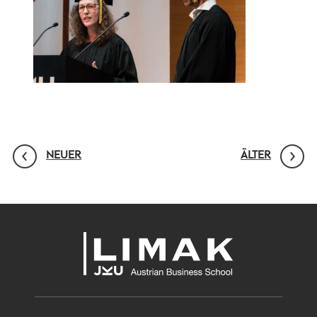
NEUER
ÄLTER