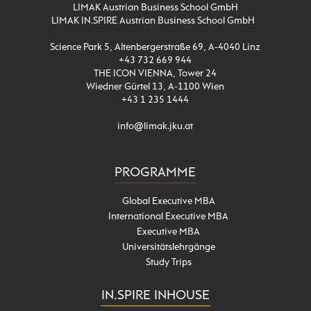
LIMAK Austrian Business School GmbH
LIMAK IN.SPIRE Austrian Business School GmbH
Science Park 5, Altenbergerstraße 69, A-4040 Linz
+43 732 669 944
THE ICON VIENNA, Tower 24
Wiedner Gürtel 13, A-1100 Wien
+43 1 235 1444
info@limak.jku.at
PROGRAMME
Global Executive MBA
International Executive MBA
Executive MBA
Universitätslehrgänge
Study Trips
IN.SPIRE INHOUSE