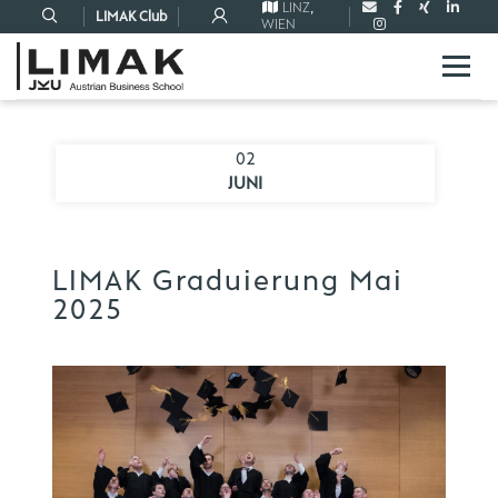
LINZ
,
LIMAK Club
WIEN
02
JUNI
LIMAK Graduierung Mai
2025