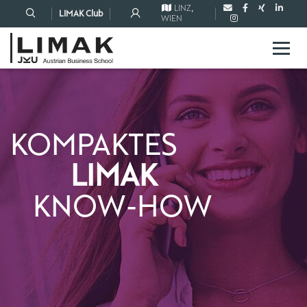
LINZ
,
LIMAK Club
WIEN
KOMPAKTES
LIMAK
KNOW-HOW