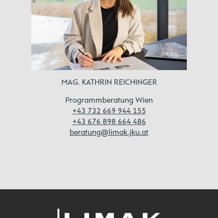
MAG. KATHRIN REICHINGER
Programmberatung Wien
+43 732 669 944 155
+43 676 898 664 486
beratung@limak.jku.at