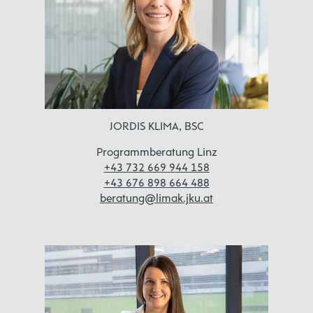
JORDIS KLIMA, BSC
Programmberatung Linz
+43 732 669 944 158
+43 676 898 664 488
beratung@limak.jku.at