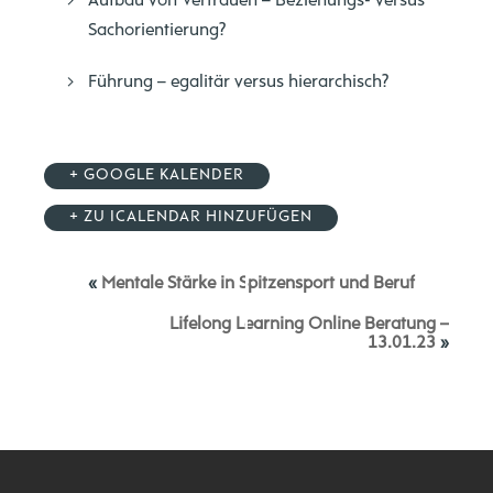
Aufbau von Vertrauen – Beziehungs- versus
Sachorientierung?
Führung – egalitär versus hierarchisch?
+ GOOGLE KALENDER
+ ZU ICALENDAR HINZUFÜGEN
«
Mentale Stärke in Spitzensport und Beruf
Lifelong Learning Online Beratung –
13.01.23
»