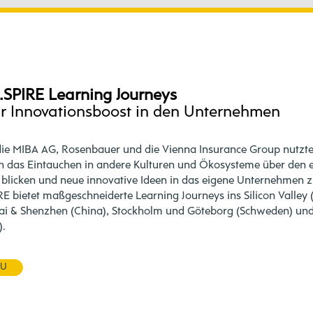
.SPIRE Learning Journeys
ür Innovationsboost in den Unternehmen
ie MIBA AG, Rosenbauer und die Vienna Insurance Group nutzten
h das Eintauchen in andere Kulturen und Ökosysteme über den 
 blicken und neue innovative Ideen in das eigene Unternehmen z
E bietet maßgeschneiderte Learning Journeys ins Silicon Valley 
i & Shenzhen (China), Stockholm und Göteborg (Schweden) und
).
ZU