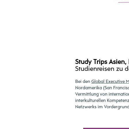
Study Trips Asien
Studienreisen zu 
Bei den
Global Executive 
Nordamerika (San Francisc
Vermittlung von internat
interkulturellen Kompeten
Netzwerks im Vordergrund