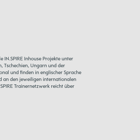
le IN.SPIRE Inhouse Projekte unter
n, Tschechien, Ungarn und der
onal und finden in englischer Sprache
d an den jeweiligen internationalen
SPIRE Trainernetzwerk reicht über