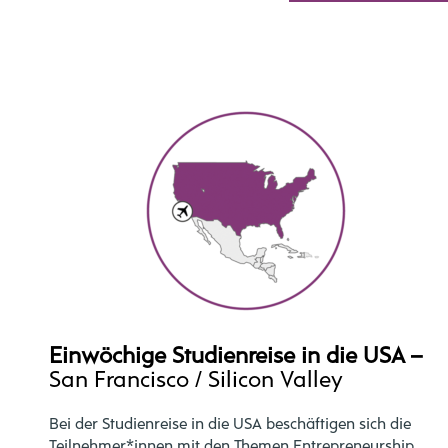
Einwöchige Studienreise in die USA –
San Francisco / Silicon Valley
Bei der Studienreise in die USA beschäftigen sich die
Teilnehmer*innen mit den Themen Entrepreneurship