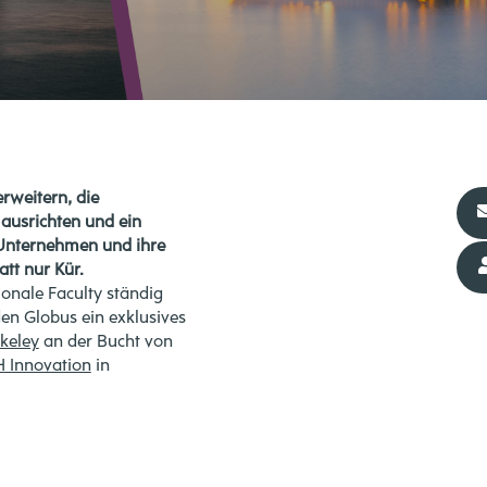
erweitern, die
 ausrichten und ein
e Unternehmen und ihre
att nur Kür.
ionale Faculty ständig
en Globus ein exklusives
keley
an der Bucht von
 Innovation
in