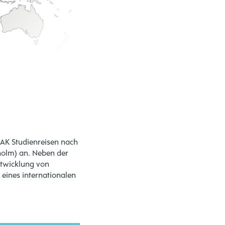
MAK Studienreisen nach
holm) an. Neben der
ntwicklung von
eines internationalen