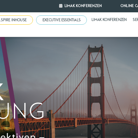
LIMAK KONFERENZEN
ONLINE C
LIMAK KONFERENZEN
SE
N.SPIRE INHOUSE
EXECUTIVE ESSENTIALS
K
UNG
ektiven –