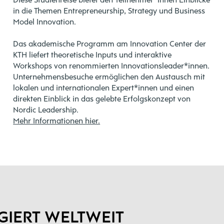
Diese Studienreise bietet den Teilnehmer*innen Einblicke
in die Themen Entrepreneurship, Strategy und Business
Model Innovation.
Das akademische Programm am Innovation Center der
KTH liefert theoretische Inputs und interaktive
Workshops von renommierten Innovationsleader*innen.
Unternehmensbesuche ermöglichen den Austausch mit
lokalen und internationalen Expert*innen und einen
direkten Einblick in das gelebte Erfolgskonzept von
Nordic Leadership.
Mehr Informationen hier.
AGIERT WELTWEIT