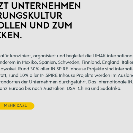
ZT UNTERNEHMEN
HRUNGSKULTUR
OLLEN UND ZUM
CKEN.
afür konzipiert, organisiert und begleitet die LIMAK internationa
nderem in Mexiko, Spanien, Schweden, Finnland, England, Italie
lowakei. Rund 30% aller IN.SPIRE Inhouse Projekte sind internati
tatt, rund 10% aller IN.SPIRE Inhouse Projekte werden im Auslan
tandorten der Unternehmen durchgeführt. Das internationale IN.
anz Europa bis nach Australien, USA, China und Südafrika.
MEHR DAZU