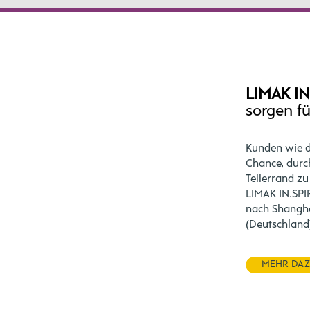
LIMAK IN
sorgen f
Kunden wie d
Chance, durc
Tellerrand zu
LIMAK IN.SPIR
nach Shangha
(Deutschland
MEHR DA