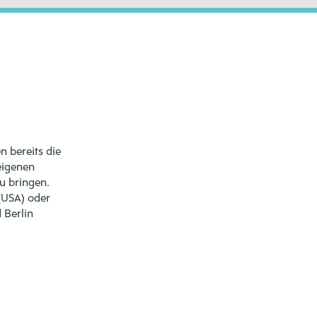
 bereits die
eigenen
u bringen.
(USA) oder
 Berlin