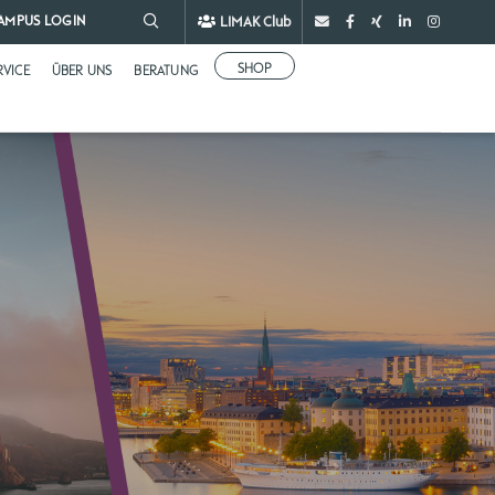
LIMAK Club
AMPUS LOGIN
SHOP
RVICE
ÜBER UNS
BERATUNG