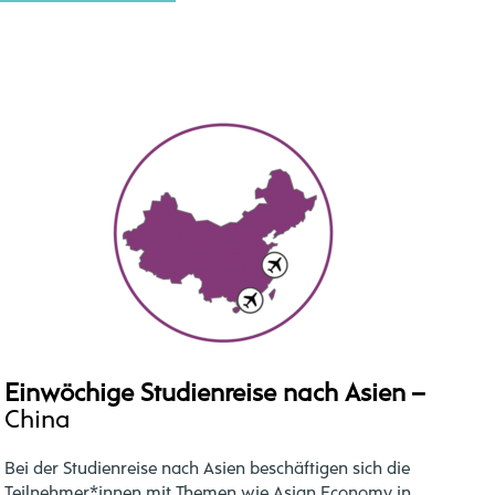
Einwöchige Studienreise nach Asien –
China
Bei der Studienreise nach Asien beschäftigen sich die
Teilnehmer*innen mit Themen wie Asian Economy in