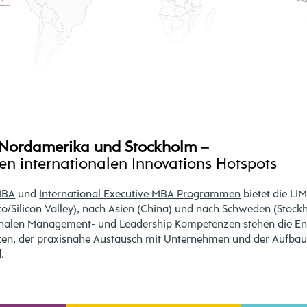
, Nordamerika und Stockholm –
den internationalen Innovations Hotspots
MBA
und
International Executive MBA Programmen
bietet die LI
o/Silicon Valley), nach Asien (China) und nach Schweden (Stock
ionalen Management- und Leadership Kompetenzen stehen die E
zen, der praxisnahe Austausch mit Unternehmen und der Aufbau 
.