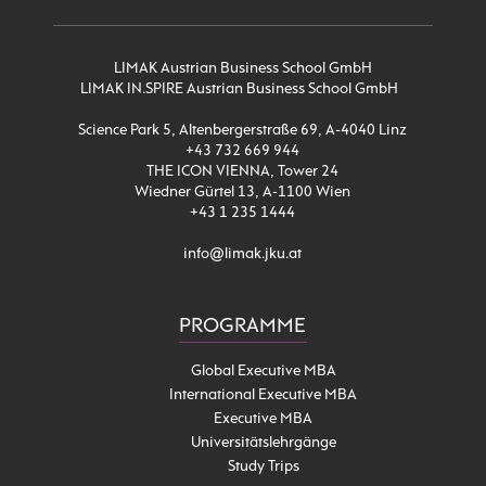
LIMAK Austrian Business School GmbH
LIMAK IN.SPIRE Austrian Business School GmbH
Science Park 5, Altenbergerstraße 69, A-4040 Linz
+43 732 669 944
THE ICON VIENNA, Tower 24
Wiedner Gürtel 13, A-1100 Wien
+43 1 235 1444
info@limak.jku.at
PROGRAMME
Global Executive MBA
International Executive MBA
Executive MBA
Universitätslehrgänge
Study Trips