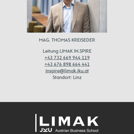
MAG. THOMAS KREISEDER
Leitung LIMAK IN.SPIRE
+43 732 669 944 119
+43 676 898 664 441
inspire@limak.jku.at
Standort: Linz