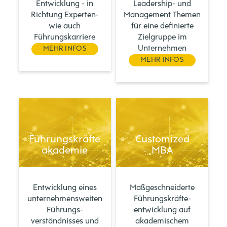
Entwicklung - in
Leadership- und
Richtung Experten-
Management Themen
wie auch
für eine definierte
Führungskarriere
Zielgruppe im
Unternehmen
MEHR INFOS
MEHR INFOS
Führungskräfte
Customized
akademie
MBA
Entwicklung eines
Maßgeschneiderte
unternehmensweiten
Führungs­kräfte­
Führungs­
entwicklung auf
verständnisses und
akademischem