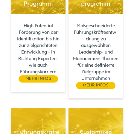
Programm
programm
High Potential
Maßgeschneiderte
Förderung von der
Führungskräfteentwi
Identifikation bis hin
cklung zu
zur zielgerichteten
ausgewählten
Entwicklung - in
Leadership- und
Richtung Experten-
Management Themen
wie auch
für eine definierte
Führungskarriere
Zielgruppe im
Unternehmen
MEHR INFOS
MEHR INFOS
Führungskräfte
Customized