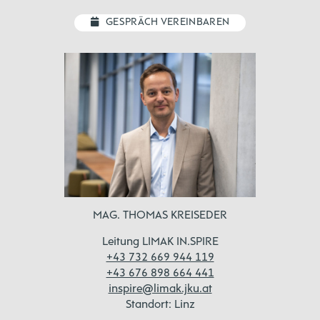
GESPRÄCH VEREINBAREN
MAG. THOMAS KREISEDER
Leitung LIMAK IN.SPIRE
+43 732 669 944 119
+43 676 898 664 441
inspire@limak.jku.at
Standort: Linz