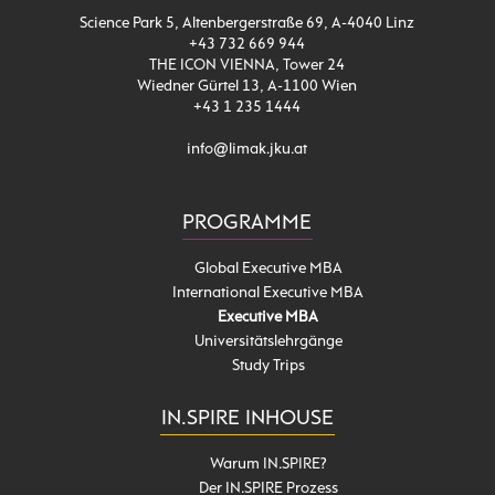
Science Park 5, Altenbergerstraße 69, A-4040 Linz
+43 732 669 944
THE ICON VIENNA, Tower 24
Wiedner Gürtel 13, A-1100 Wien
+43 1 235 1444
info@limak.jku.at
PROGRAMME
Global Executive MBA
International Executive MBA
Executive MBA
Universitätslehrgänge
Study Trips
IN.SPIRE INHOUSE
Warum IN.SPIRE?
Der IN.SPIRE Prozess