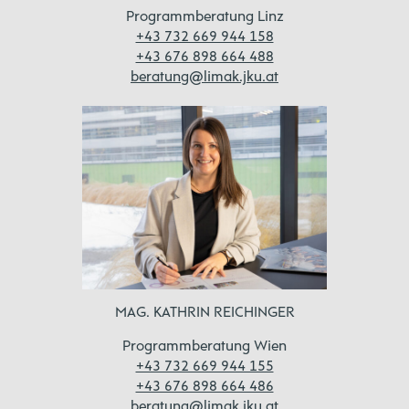
Programmberatung Linz
+43 732 669 944 158
+43 676 898 664 488
beratung@limak.jku.at
MAG. KATHRIN REICHINGER
Programmberatung Wien
+43 732 669 944 155
+43 676 898 664 486
beratung@limak.jku.at