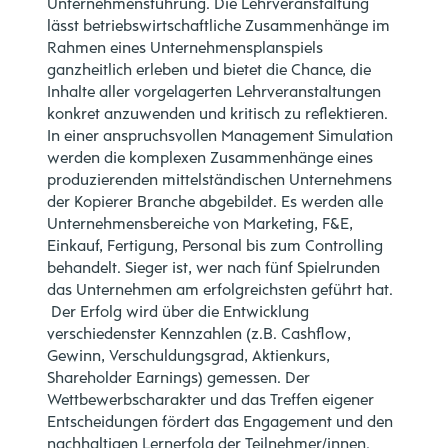
Unternehmensführung. Die Lehrveranstaltung
lässt betriebswirtschaftliche Zusammenhänge im
Rahmen eines Unternehmensplanspiels
ganzheitlich erleben und bietet die Chance, die
Inhalte aller vorgelagerten Lehrveranstaltungen
konkret anzuwenden und kritisch zu reflektieren.
In einer anspruchsvollen Management Simulation
werden die komplexen Zusammenhänge eines
produzierenden mittelständischen Unternehmens
der Kopierer Branche abgebildet. Es werden alle
Unternehmensbereiche von Marketing, F&E,
Einkauf, Fertigung, Personal bis zum Controlling
behandelt. Sieger ist, wer nach fünf Spielrunden
das Unternehmen am erfolgreichsten geführt hat.
Der Erfolg wird über die Entwicklung
verschiedenster Kennzahlen (z.B. Cashflow,
Gewinn, Verschuldungsgrad, Aktienkurs,
Shareholder Earnings) gemessen. Der
Wettbewerbscharakter und das Treffen eigener
Entscheidungen fördert das Engagement und den
nachhaltigen Lernerfolg der Teilnehmer/innen.