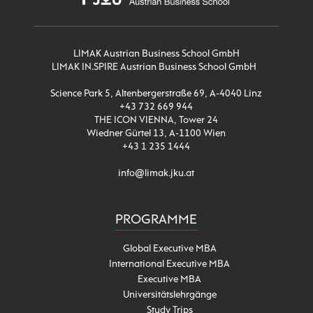
LIMAK Austrian Business School GmbH
LIMAK IN.SPIRE Austrian Business School GmbH
Science Park 5, Altenbergerstraße 69, A-4040 Linz
+43 732 669 944
THE ICON VIENNA, Tower 24
Wiedner Gürtel 13, A-1100 Wien
+43 1 235 1444
info@limak.jku.at
PROGRAMME
Global Executive MBA
International Executive MBA
Executive MBA
Universitätslehrgänge
Study Trips