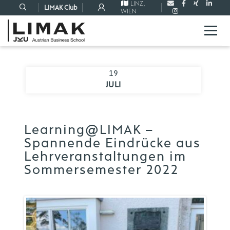
LINZ
,
LIMAK Club
WIEN
19
JULI
Learning@LIMAK –
Spannende Eindrücke aus
Lehrveranstaltungen im
Sommersemester 2022