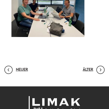
NEUER
ÄLTER