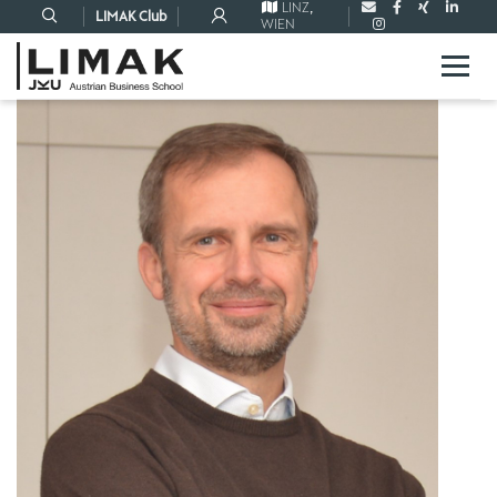
LINZ
,
LIMAK Club
WIEN