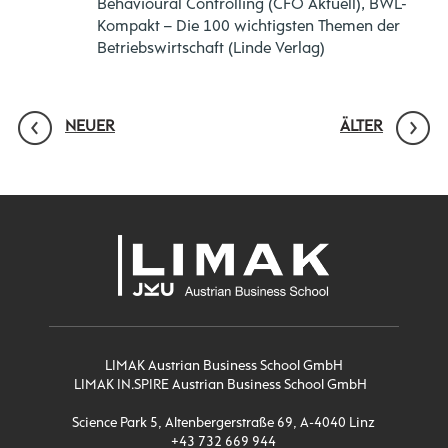
Behavioural Controlling (CFO Aktuell), BWL-
Kompakt – Die 100 wichtigsten Themen der
Betriebswirtschaft (Linde Verlag)
NEUER
ÄLTER
LIMAK Austrian Business School GmbH
LIMAK IN.SPIRE Austrian Business School GmbH
Science Park 5, Altenbergerstraße 69, A-4040 Linz
+43 732 669 944