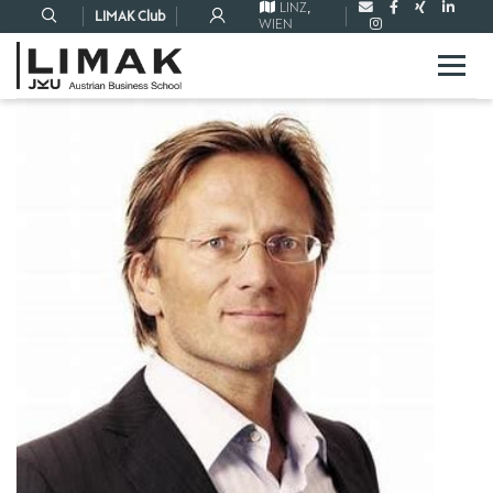
LINZ
,
LIMAK Club
WIEN