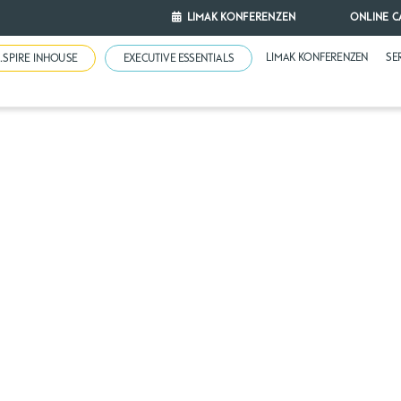
LIMAK KONFERENZEN
ONLINE C
LIMAK KONFERENZEN
SE
N.SPIRE INHOUSE
EXECUTIVE ESSENTIALS