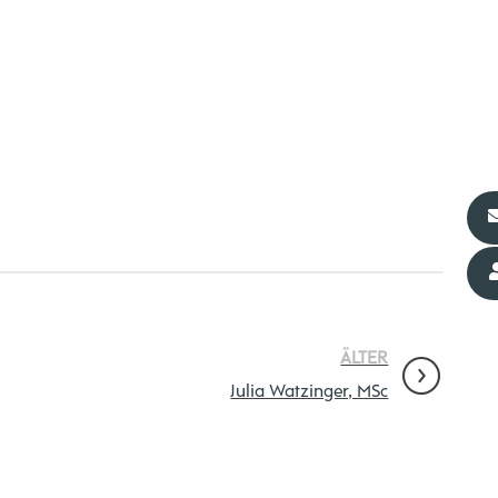
ÄLTER
Julia Watzinger, MSc