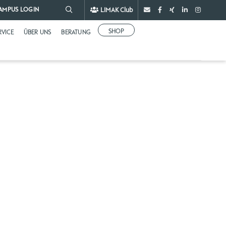
LIMAK Club
AMPUS LOGIN
SHOP
RVICE
ÜBER UNS
BERATUNG