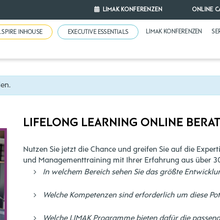
LIMAK KONFERENZEN
ONLINE C
LIMAK KONFERENZEN
SE
N.SPIRE INHOUSE
EXECUTIVE ESSENTIALS
den.
LIFELONG LEARNING ONLINE BERATU
Nutzen Sie jetzt die Chance und greifen Sie auf die Expe
und Managementtraining mit Ihrer Erfahrung aus über 30
In welchem Bereich sehen Sie das größte Entwicklu
Welche Kompetenzen sind erforderlich um diese Pot
Welche LIMAK Programme bieten dafür die passende