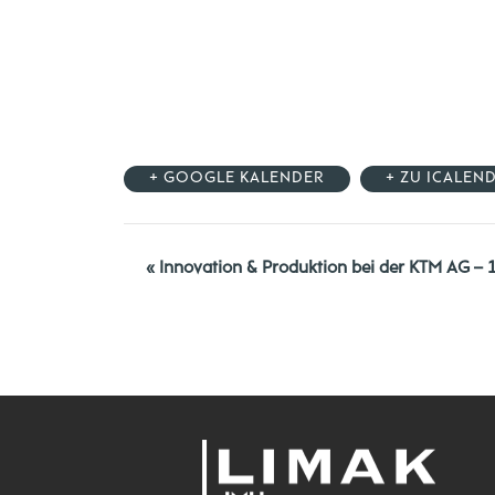
+ GOOGLE KALENDER
+ ZU ICALEN
«
Innovation & Produktion bei der KTM AG – 