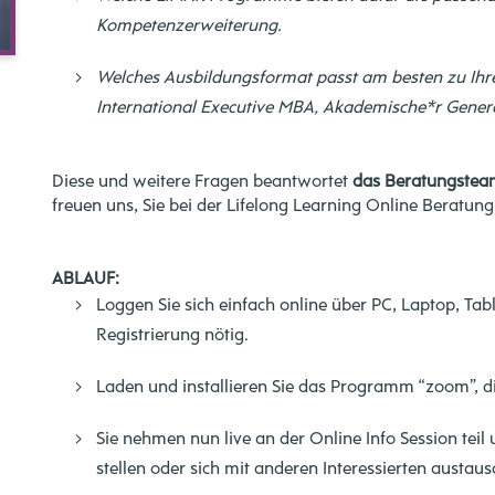
Kompetenzerweiterung.
Welches Ausbildungsformat passt am besten zu Ihrer
International Executive MBA, Akademische*r Genera
Diese und weitere Fragen beantwortet
das Beratungstea
freuen uns, Sie bei der Lifelong Learning Online Beratun
ABLAUF:
Loggen Sie sich einfach online über PC, Laptop, Tab
Registrierung nötig.
Laden und installieren Sie das Programm “zoom”, d
Sie nehmen nun live an der Online Info Session tei
stellen oder sich mit anderen Interessierten austaus