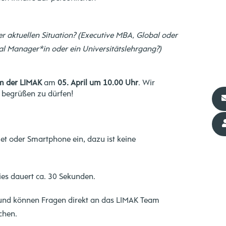
 aktuellen Situation? (Executive MBA, Global oder
l Manager*in oder ein Universitätslehrgang?)
m der LIMAK
am
05. April um 10.00 Uhr
. Wir
g begrüßen zu dürfen!
let oder Smartphone ein, dazu ist keine
ies dauert ca. 30 Sekunden.
l und können Fragen direkt an das LIMAK Team
chen.