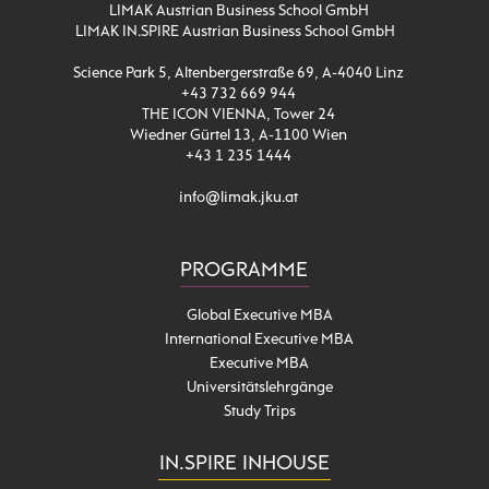
LIMAK Austrian Business School GmbH
LIMAK IN.SPIRE Austrian Business School GmbH
Science Park 5, Altenbergerstraße 69, A-4040 Linz
+43 732 669 944
THE ICON VIENNA, Tower 24
Wiedner Gürtel 13, A-1100 Wien
+43 1 235 1444
info@limak.jku.at
PROGRAMME
Global Executive MBA
International Executive MBA
Executive MBA
Universitätslehrgänge
Study Trips
IN.SPIRE INHOUSE