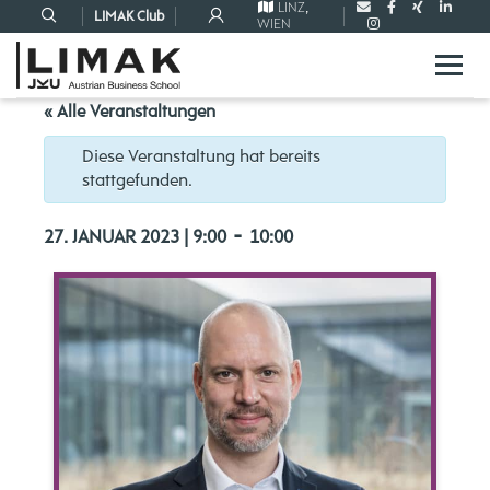
LINZ
,
LIMAK Club
WIEN
« Alle Veranstaltungen
Diese Veranstaltung hat bereits
stattgefunden.
-
27. JANUAR 2023 | 9:00
10:00