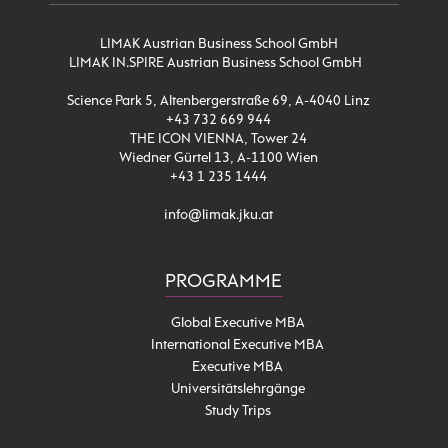
LIMAK Austrian Business School GmbH
LIMAK IN.SPIRE Austrian Business School GmbH
Science Park 5, Altenbergerstraße 69, A-4040 Linz
+43 732 669 944
THE ICON VIENNA, Tower 24
Wiedner Gürtel 13, A-1100 Wien
+43 1 235 1444
info@limak.jku.at
PROGRAMME
Global Executive MBA
International Executive MBA
Executive MBA
Universitätslehrgänge
Study Trips