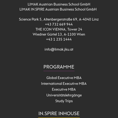
LIMAK Austrian Business School GmbH
LIMAK IN.SPIRE Austrian Business School GmbH
Science Park 5, Altenbergerstraße 69, A-4040 Linz
+43 732 669 944
THE ICON VIENNA, Tower 24
Wiedner Gürtel 13, A-1100 Wien
+43 1 235 1444
info@limak.jku.at
PROGRAMME
Global Executive MBA
International Executive MBA
Executive MBA
Universitätslehrgänge
Study Trips
IN.SPIRE INHOUSE