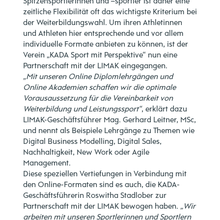
Spitzensportlerinnen und –sportler ist daher eine
zeitliche Flexibilität oft das wichtigste Kriterium bei
der Weiterbildungswahl. Um ihren Athletinnen
und Athleten hier entsprechende und vor allem
individuelle Formate anbieten zu können, ist der
Verein „KADA Sport mit Perspektive“ nun eine
Partnerschaft mit der LIMAK eingegangen.
„Mit unseren Online Diplomlehrgängen und
Online Akademien schaffen wir die optimale
Vorausaussetzung für die Vereinbarkeit von
Weiterbildung und Leistungssport“
, erklärt dazu
LIMAK-Geschäftsführer Mag. Gerhard Leitner, MSc,
und nennt als Beispiele Lehrgänge zu Themen wie
Digital Business Modelling, Digital Sales,
Nachhaltigkeit, New Work oder Agile
Management.
Diese speziellen Vertiefungen in Verbindung mit
den Online-Formaten sind es auch, die KADA-
Geschäftsführerin Roswitha Stadlober zur
Partnerschaft mit der LIMAK bewogen haben.
„Wir
arbeiten mit unseren Sportlerinnen und Sportlern