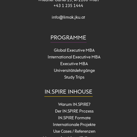
Wiedner Gürtel 13, A-1100 Wien
+43 1 235 1444
info@limak.jku.at
PROGRAMME
Global Executive MBA
International Executive MBA
Executive MBA
Universitätslehrgänge
Study Trips
IN.SPIRE INHOUSE
Warum IN.SPIRE?
Der IN.SPIRE Prozess
IN.SPIRE Formate
Internationale Projekte
Use Cases / Referenzen