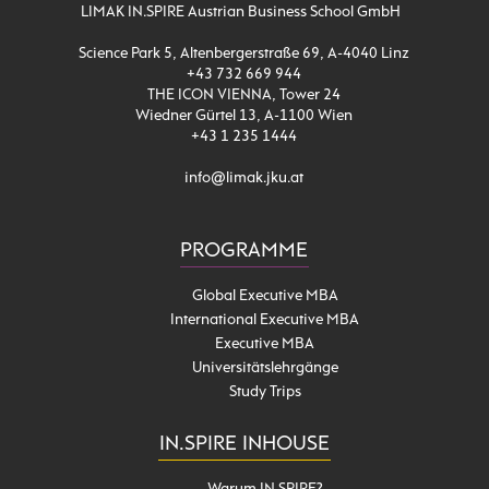
LIMAK IN.SPIRE Austrian Business School GmbH
Science Park 5, Altenbergerstraße 69, A-4040 Linz
+43 732 669 944
THE ICON VIENNA, Tower 24
Wiedner Gürtel 13, A-1100 Wien
+43 1 235 1444
info@limak.jku.at
PROGRAMME
Global Executive MBA
International Executive MBA
Executive MBA
Universitätslehrgänge
Study Trips
IN.SPIRE INHOUSE