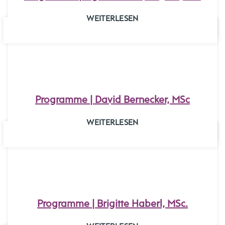
WEITERLESEN
30
JULI
Programme | David Bernecker, MSc
WEITERLESEN
26
FEB.
Programme | Brigitte Haberl, MSc.