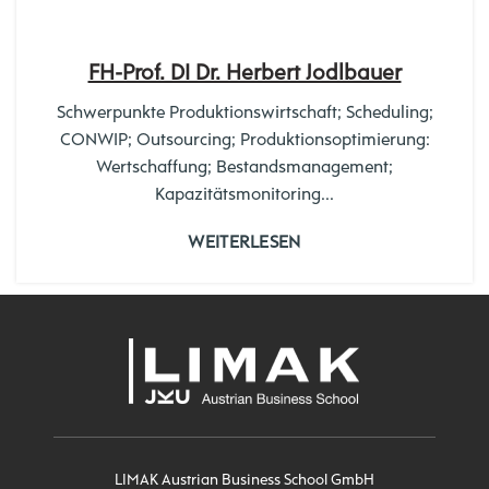
FH-Prof. DI Dr. Herbert Jodlbauer
Schwerpunkte Produktionswirtschaft; Scheduling;
CONWIP; Outsourcing; Produktionsoptimierung:
Wertschaffung; Bestandsmanagement;
Kapazitätsmonitoring...
WEITERLESEN
LIMAK Austrian Business School GmbH