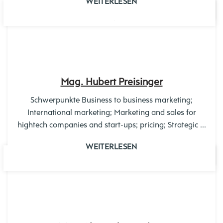
WEITERLESEN
28
JAN.
Mag. Hubert Preisinger
Schwerpunkte Business to business marketing;
International marketing; Marketing and sales for
hightech companies and start-ups; pricing; Strategic ...
WEITERLESEN
04
MÄRZ