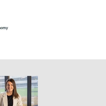
onomy