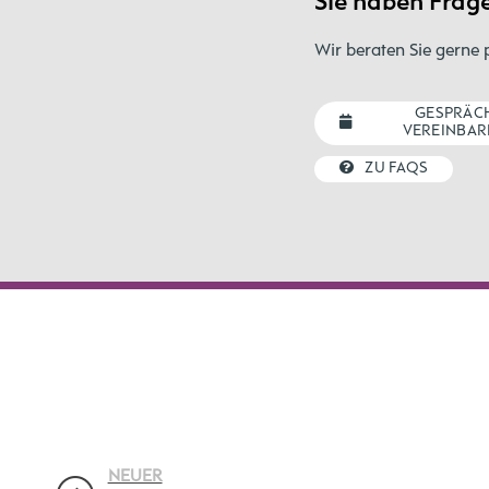
Sie haben Frag
Wir beraten Sie gerne 
GESPRÄC
VEREINBAR
ZU FAQS
NEUER