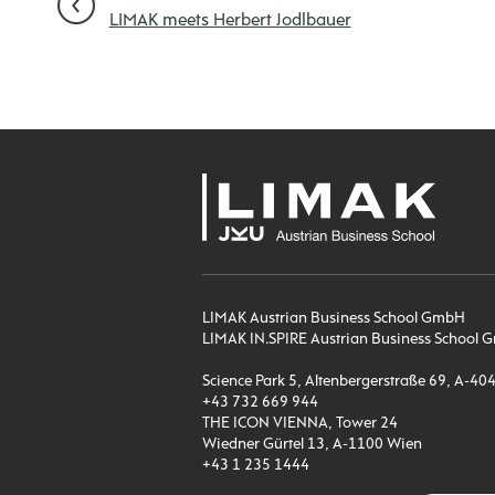
LIMAK meets Herbert Jodlbauer
LIMAK Austrian Business School GmbH
LIMAK IN.SPIRE Austrian Business Schoo
Science Park 5, Altenbergerstraße 69, A-40
+43 732 669 944
THE ICON VIENNA, Tower 24
Wiedner Gürtel 13, A-1100 Wien
+43 1 235 1444