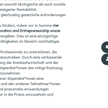
en sowohl ökologische als auch soziale
teigerter Rentabilität,
 gleichzeitig gesetzliche Anforderungen
 zu fördern, indem wir in Summe
vier
ovation and Entrepreneurship sowie
ergeben. Dies ist eine einzigartige
Fähigkeiten im Bereich nachhaltiges
Professionals zu unterstützen, die
ranzutreiben. Durch eine umfassende
ng der Kreislaufwirtschaft und der
tipendiat*innen das nötige Rüstzeug,
 einzunehmen.
eren Stipendiat*innen eine
ty und den anderen Teilnehmer*innen
 und praxisnahe Anwendungen
ar in die Praxis umzusetzen und