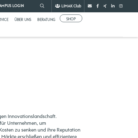
LIMAK Club
AMPUS LOGIN
SHOP
RVICE
ÜBER UNS
BERATUNG
gen Innovationslandschaft.
 für Unternehmen, um
Kosten zu senken und ihre Reputation
ärkte erschließen und effizientere