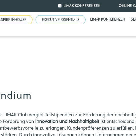
LIMAK KONFERENZEN
ONLINE C
LIMAK KONFERENZEN
SE
N.SPIRE INHOUSE
EXECUTIVE ESSENTIALS
endium
r LIMAK Club vergibt Teilstipendien zur Förderung der nachhalti
e Förderung von
Innovation und Nachhaltigkeit
ist entscheidend
ttbewerbsvorteile zu erlangen, Kundenpräferenzen zu erfüllen, 
 stärken. Durch innovative Lösungen können Unternehmen neue M