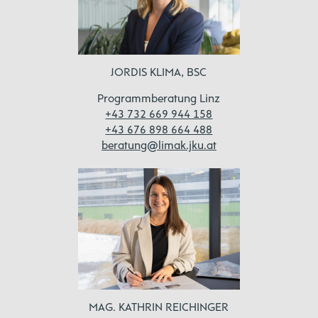
JORDIS KLIMA, BSC
Programmberatung Linz
+43 732 669 944 158
+43 676 898 664 488
beratung@limak.jku.at
MAG. KATHRIN REICHINGER