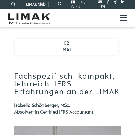
LINZ
,
LIMAK Club
WIEN
02
MAI
Fachspezifisch, kompakt,
lehrreich: IFRS
Erfahrungen an der LIMAK
Isabella Schönberger, MSc.
Absolventin Certified IFRS Accountant