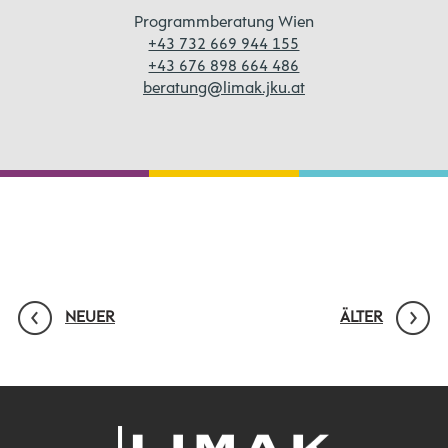
Programmberatung Wien
+43 732 669 944 155
+43 676 898 664 486
beratung@limak.jku.at
NEUER
ÄLTER