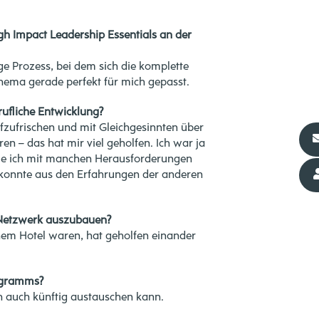
h Impact Leadership Essentials an der
e Prozess, bei dem sich die komplette
Thema gerade perfekt für mich gepasst.
ufliche Entwicklung?
ufzufrischen und mit Gleichgesinnten über
en – das hat mir viel geholfen. Ich war ja
ie ich mit manchen Herausforderungen
onnte aus den Erfahrungen der anderen
 Netzwerk auszubauen?
inem Hotel waren, hat geholfen einander
rogramms?
h auch künftig austauschen kann.