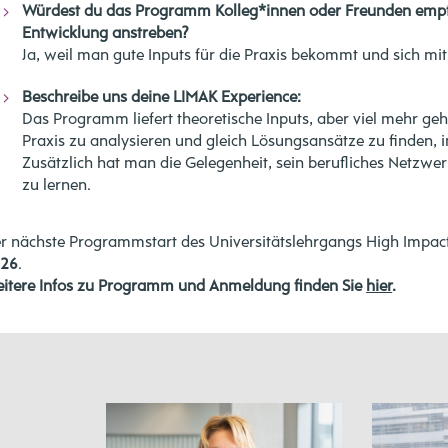
Würdest du das Programm Kolleg*innen oder Freunden empfeh
Entwicklung anstreben?
Ja, weil man gute Inputs für die Praxis bekommt und sich mi
Beschreibe uns deine LIMAK Experience:
Das Programm liefert theoretische Inputs, aber viel mehr geh
Praxis zu analysieren und gleich Lösungsansätze zu finden, 
Zusätzlich hat man die Gelegenheit, sein berufliches Netzw
zu lernen.
r nächste Programmstart des Universitätslehrgangs High Impact
026
.
itere Infos zu Programm und Anmeldung finden Sie
hier
.