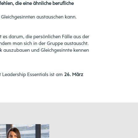
len, die eine ähnliche berufliche
t Gleichgesinnten austauschen kann.
t es darum, die persönlichen Fälle aus der
indem man sich in der Gruppe austauscht.
erk auszubauen und Gleichgesinnte kennen
 Leadership Essentials ist am
26. März