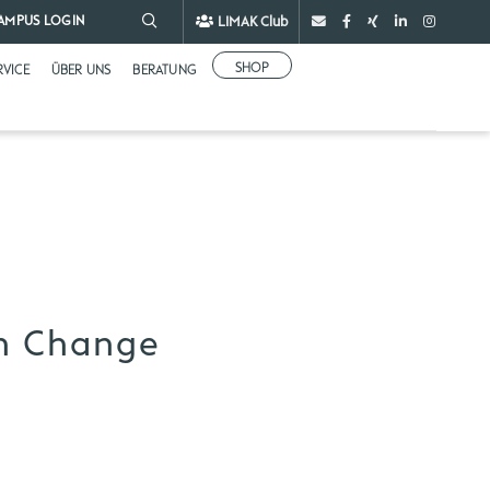
LIMAK Club
AMPUS LOGIN
SHOP
RVICE
ÜBER UNS
BERATUNG
en Change