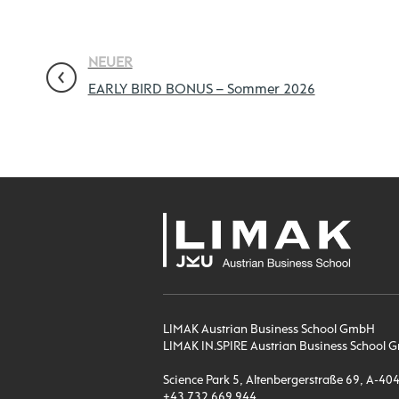
NEUER
EARLY BIRD BONUS – Sommer 2026
LIMAK Austrian Business School GmbH
LIMAK IN.SPIRE Austrian Business Schoo
Science Park 5, Altenbergerstraße 69, A-40
+43 732 669 944