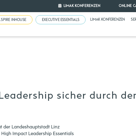
LIMAK KONFERENZEN
ONLINE C
LIMAK KONFERENZEN
SE
N.SPIRE INHOUSE
EXECUTIVE ESSENTIALS
 Leadership sicher durch d
rat der Landeshauptstadt Linz
 High Impact Leadership Essentials