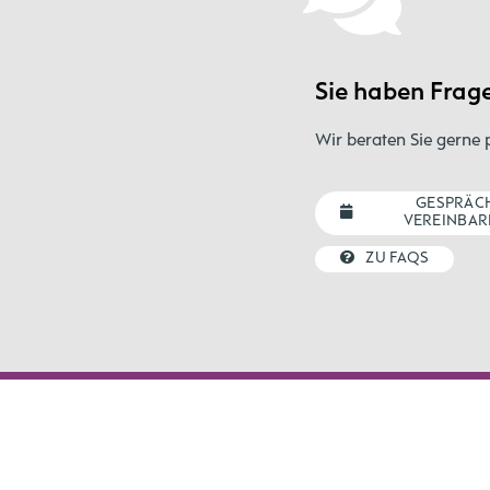
Sie haben Frag
Wir beraten Sie gerne 
GESPRÄC
VEREINBAR
ZU FAQS