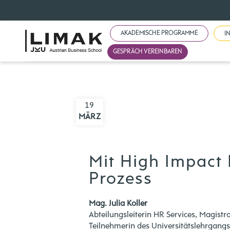
AKADEMISCHE PROGRAMME
I
GESPRÄCH VEREINBAREN
19
MÄRZ
Mit High Impact
Prozess
Mag. Julia Koller
Abteilungsleiterin HR Services, Magist
Teilnehmerin des Universitätslehrgangs