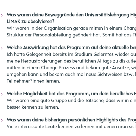
Was waren deine Beweggründe den Universitätslehrgang Hig
LIMAK zu absolvieren?
Wir waren in der Organisation gerade mitten in einem Chang
Struktur der Personalabteilung geändert hat. Somit hat das 
Welche Auswirkung hat das Programm auf deine aktuelle ber
Ich hatte Gelegenheit bereits im Studium Gelerntes wieder a
meine Herausforderungen des beruflichen Alltags zu diskutier
mitten in einem Change Prozess und bekam gute Ansätze, w
umgehen kann und bekam auch mal neue Sichtweisen bzw. k
Teilnehmer*innen lernen.
Welche Möglichkeit bot das Programm, um dein berufliches
Wir waren eine gute Gruppe und die Tatsache, dass wir in e
besser kennen zu lernen.
Was waren deine bisherigen persönlichen Highlights des P
Viele interessante Leute kennen zu lernen mit denen man sic