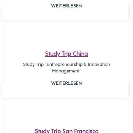
WEITERLESEN
09
JAN.
Study Trip China
Study Trip “Entrepreneurship & Innovation
Management”
WEITERLESEN
12
DEZ.
Study Trip San Francisco