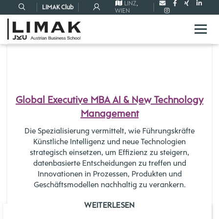
LINZ
,
LIMAK Club
WIEN
06
NOV.
Global Executive MBA AI & New Technology
Management
Die Spezialisierung vermittelt, wie Führungskräfte
Künstliche Intelligenz und neue Technologien
strategisch einsetzen, um Effizienz zu steigern,
datenbasierte Entscheidungen zu treffen und
Innovationen in Prozessen, Produkten und
Geschäftsmodellen nachhaltig zu verankern.
WEITERLESEN
06