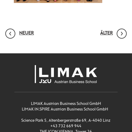
NEUER
ÄLTER
LIMAK Austrian Business School GmbH
LIMAK IN.SPIRE Austrian Business School GmbH
Science Park 5, Altenbergerstraße 69, A-4040 Linz
+43 732 669 944
THE ICON VIENNA, Tower 24