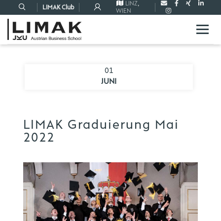
LINZ
,
LIMAK Club
WIEN
01
JUNI
LIMAK Graduierung Mai
2022